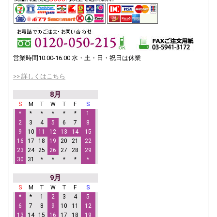
営業時間10:00-16:00 水・土・日・祝日は休業
>> 詳しくはこちら
8月
S
M
T
W
T
F
S
*
*
*
*
*
*
1
2
3
4
5
6
7
8
9
10
11
12
13
14
15
16
17
18
19
20
21
22
23
24
25
26
27
28
29
30
31
*
*
*
*
*
9月
S
M
T
W
T
F
S
*
*
1
2
3
4
5
6
7
8
9
10
11
12
13
14
15
16
17
18
19