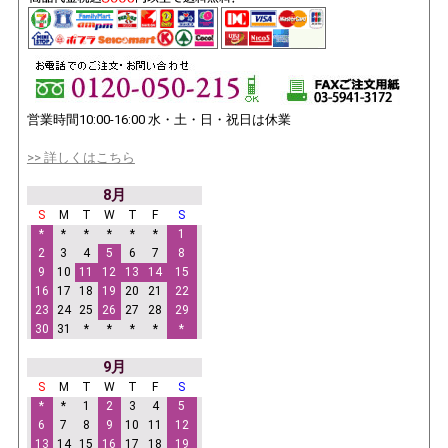
営業時間10:00-16:00 水・土・日・祝日は休業
>> 詳しくはこちら
8月
S
M
T
W
T
F
S
*
*
*
*
*
*
1
2
3
4
5
6
7
8
9
10
11
12
13
14
15
16
17
18
19
20
21
22
23
24
25
26
27
28
29
30
31
*
*
*
*
*
9月
S
M
T
W
T
F
S
*
*
1
2
3
4
5
6
7
8
9
10
11
12
13
14
15
16
17
18
19